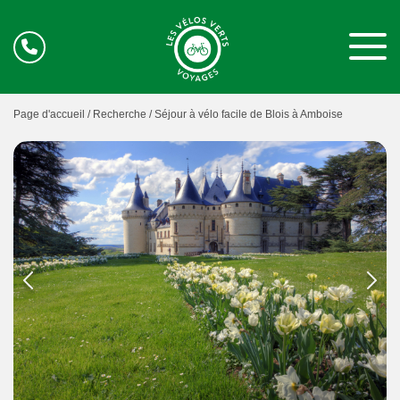
Page d'accueil /
Recherche /
Séjour à vélo facile de Blois à Amboise