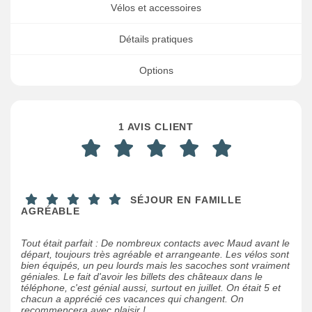
Vélos et accessoires
Détails pratiques
Options
1 AVIS CLIENT
SÉJOUR EN FAMILLE
AGRÉABLE
Tout était parfait : De nombreux contacts avec Maud avant le
départ, toujours très agréable et arrangeante. Les vélos sont
bien équipés, un peu lourds mais les sacoches sont vraiment
géniales. Le fait d'avoir les billets des châteaux dans le
téléphone, c'est génial aussi, surtout en juillet. On était 5 et
chacun a apprécié ces vacances qui changent. On
recommencera avec plaisir !