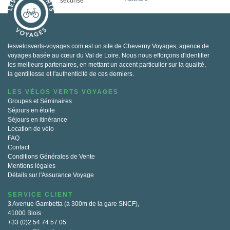
sécurisé
lesvelosverts-voyages.com est un site de Cheverny Voyages, agence de
voyages basée au cœur du Val de Loire. Nous nous efforçons d'identifier
les meilleurs partenaires, en mettant un accent particulier sur la qualité,
la gentillesse et l'authenticité de ces derniers.
LES VÉLOS VERTS VOYAGES
Groupes et Séminaires
Séjours en étoile
Séjours en itinérance
Location de vélo
FAQ
Contact
Conditions Générales de Vente
Mentions légales
Détails sur l'Assurance Voyage
SERVICE CLIENT
3 Avenue Gambetta (à 300m de la gare SNCF),
41000 Blois
+33 (0)2 54 74 57 05