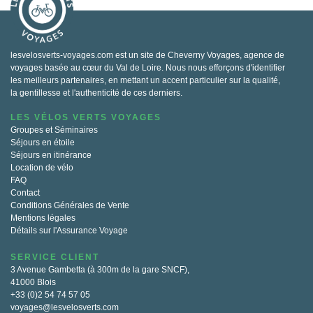
lesvelosverts-voyages.com est un site de Cheverny Voyages, agence de
voyages basée au cœur du Val de Loire. Nous nous efforçons d'identifier
les meilleurs partenaires, en mettant un accent particulier sur la qualité,
la gentillesse et l'authenticité de ces derniers.
LES VÉLOS VERTS VOYAGES
Groupes et Séminaires
Séjours en étoile
Séjours en itinérance
Location de vélo
FAQ
Contact
Conditions Générales de Vente
Mentions légales
Détails sur l'Assurance Voyage
SERVICE CLIENT
3 Avenue Gambetta (à 300m de la gare SNCF),
41000 Blois
+33 (0)2 54 74 57 05
voyages@lesvelosverts.com