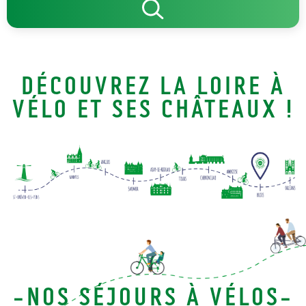
DÉCOUVREZ LA LOIRE À
VÉLO ET SES CHÂTEAUX !
-NOS SÉJOURS À VÉLOS-