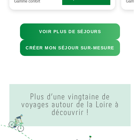
Gamme confort
Gamme c
VOIR PLUS DE SÉJOURS
CRÉER MON SÉJOUR SUR-MESURE
Plus d’une vingtaine de
voyages autour de la Loire à
découvrir !