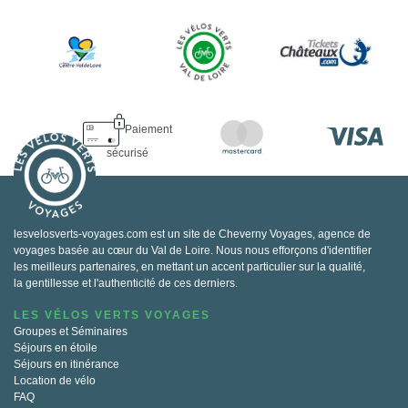
Paiement
sécurisé
lesvelosverts-voyages.com est un site de Cheverny Voyages, agence de
voyages basée au cœur du Val de Loire. Nous nous efforçons d'identifier
les meilleurs partenaires, en mettant un accent particulier sur la qualité,
la gentillesse et l'authenticité de ces derniers.
LES VÉLOS VERTS VOYAGES
Groupes et Séminaires
Séjours en étoile
Séjours en itinérance
Location de vélo
FAQ