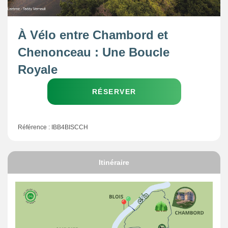
À Vélo entre Chambord et
Chenonceau : Une Boucle
Royale
RÉSERVER
Référence : IBB4BISCCH
Itinéraire