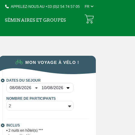
APPELEZ-NOUS AU +33 (0)2 54 74 57 05
FR
SÉMINAIRES ET GROUPES
MON VOYAGE À VÉLO !
DATES DU SEJOUR
NOMBRE DE PARTICIPANTS
2
INCLUS
• 2 nuits en hôtel(s) ***