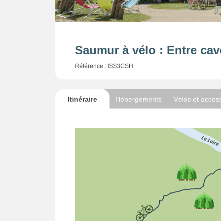
Saumur à vélo : Entre cav
Référence : ISS3CSH
Itinéraire
Hébergements
Vélos et acces