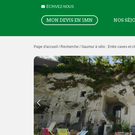
ÉCRIVEZ-NOUS
MON DEVIS EN 1MN
NOS SÉJ
Page d'accueil /
Recherche /
Saumur à vélo : Entre caves et 