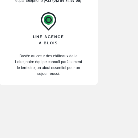
et par téléphone
(+33 (0)2 54 74 57 05)
UNE AGENCE
À BLOIS
Basée au cœur des châteaux de la
Loire, notre équipe connaît parfaitement
le territoire, un atout essentiel pour un
séjour réussi.