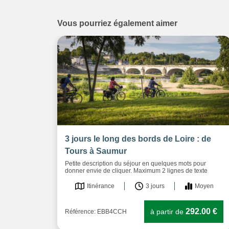
Vous pourriez également aimer
3 jours le long des bords de Loire : de
Tours à Saumur
Petite description du séjour en quelques mots pour
donner envie de cliquer. Maximum 2 lignes de texte
Itinérance
3 jours
Moyen
292.00 €
à partir de
Référence: EBB4CCH