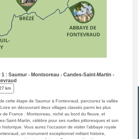
 1 : Saumur - Montsoreau - Candes-Saint-Martin -
tevraud
27 km
de cette étape de Saumur à Fontevraud, parcourez la vallée
 Loire en découvrant deux villages classés parmi les plus
 de France : Montsoreau, niché au bord du fleuve, et
s-Saint-Martin, célèbre pour ses ruelles pittoresques et son
e historique. Vous aurez l’occasion de visiter l’abbaye royale
ntevraud, un monument exceptionnel mêlant histoire,