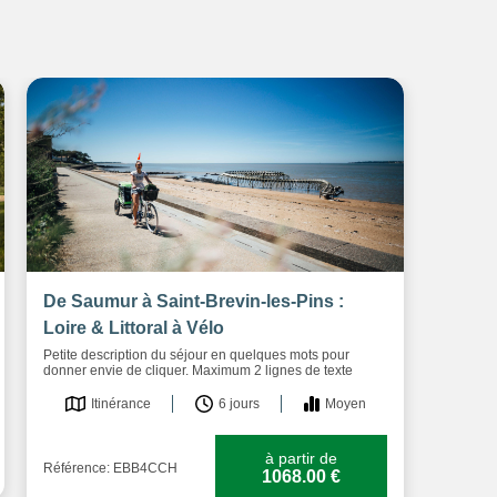
De Saumur à Saint-Brevin-les-Pins :
Loire & Littoral à Vélo
Petite description du séjour en quelques mots pour
donner envie de cliquer. Maximum 2 lignes de texte
Itinérance
6 jours
Moyen
à partir de
Référence: EBB4CCH
1068.00 €