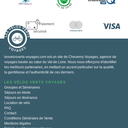
Paiement
sécurisé
lesvelosverts-voyages.com est un site de Cheverny Voyages, agence de
voyages basée au cœur du Val de Loire. Nous nous efforçons d'identifier
les meilleurs partenaires, en mettant un accent particulier sur la qualité,
la gentillesse et l'authenticité de ces derniers.
LES VÉLOS VERTS VOYAGES
Groupes et Séminaires
Séjours en étoile
Séjours en itinérance
Location de vélo
FAQ
Contact
Conditions Générales de Vente
Mentions légales