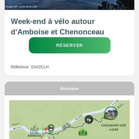
Week-end à vélo autour
d'Amboise et Chenonceau
RÉSERVER
Référence : EAA2CLH
Itinéraire