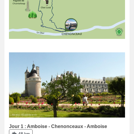
Jour 1 : Amboise - Chenonceaux - Amboise
48 km