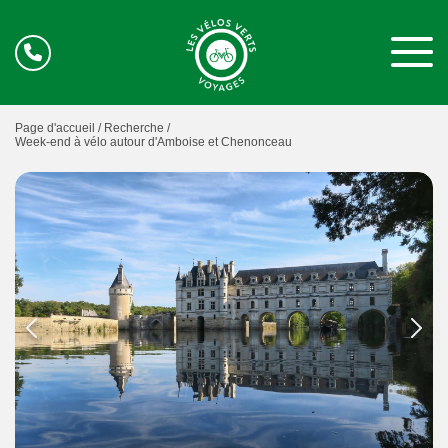
Page d'accueil /
Recherche /
Week-end à vélo autour d'Amboise et Chenonceau