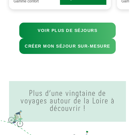
Gamme confort
Gamme c
VOIR PLUS DE SÉJOURS
CRÉER MON SÉJOUR SUR-MESURE
Plus d’une vingtaine de
voyages autour de la Loire à
découvrir !