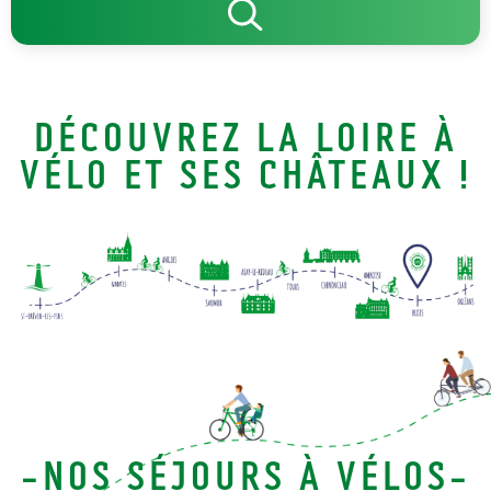
DÉCOUVREZ LA LOIRE À
VÉLO ET SES CHÂTEAUX !
-NOS SÉJOURS À VÉLOS-