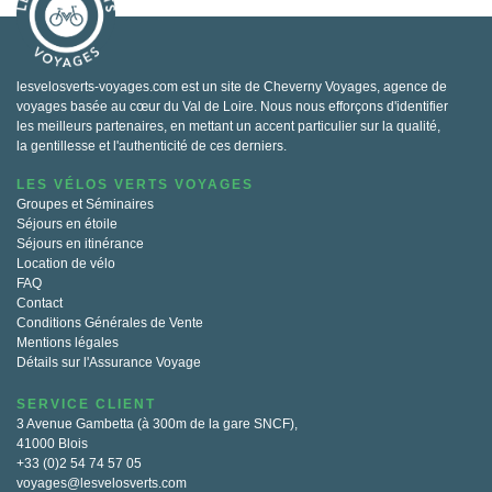
lesvelosverts-voyages.com est un site de Cheverny Voyages, agence de
voyages basée au cœur du Val de Loire. Nous nous efforçons d'identifier
les meilleurs partenaires, en mettant un accent particulier sur la qualité,
la gentillesse et l'authenticité de ces derniers.
LES VÉLOS VERTS VOYAGES
Groupes et Séminaires
Séjours en étoile
Séjours en itinérance
Location de vélo
FAQ
Contact
Conditions Générales de Vente
Mentions légales
Détails sur l'Assurance Voyage
SERVICE CLIENT
3 Avenue Gambetta (à 300m de la gare SNCF),
41000 Blois
+33 (0)2 54 74 57 05
voyages@lesvelosverts.com